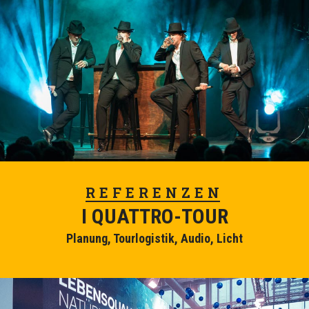
REFERENZEN
I QUATTRO-TOUR
Planung, Tourlogistik, Audio, Licht