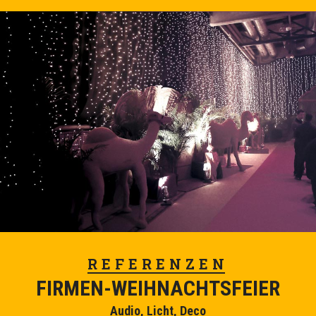
REFERENZEN
FIRMEN-WEIHNACHTSFEIER
Audio, Licht, Deco