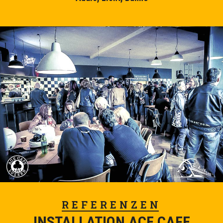
REFERENZEN
INSTALLATION ACE CAFE