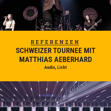
REFERENZEN
SCHWEIZER TOURNEE MIT
MATTHIAS AEBERHARD
Audio, Licht