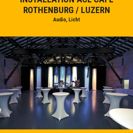
ROTHENBURG / LUZERN
Audio, Licht