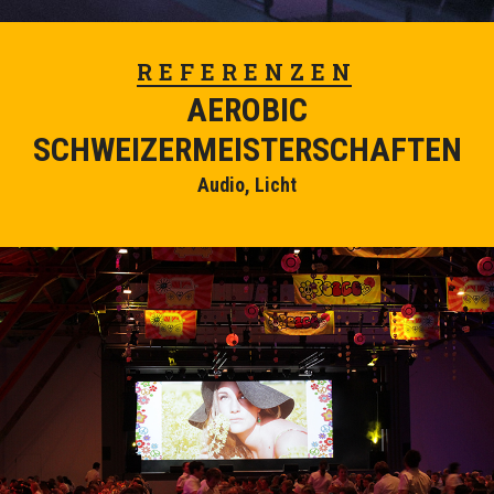
REFERENZEN
AEROBIC
SCHWEIZERMEISTERSCHAFTEN
Audio, Licht