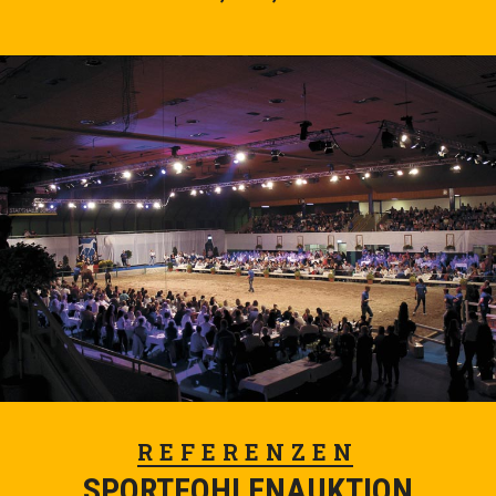
REFERENZEN
SPORTFOHLENAUKTION