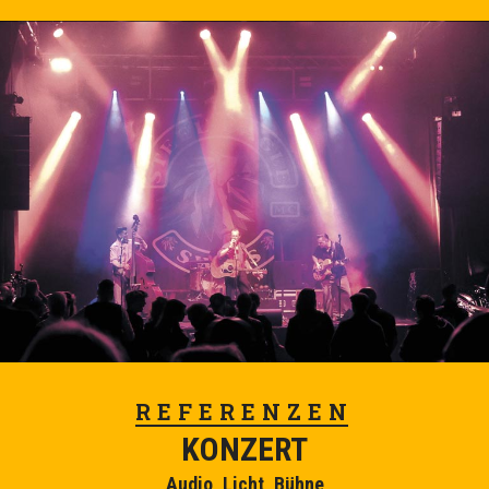
REFERENZEN
KONZERT
Audio, Licht, Bühne