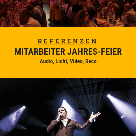
REFERENZEN
MITARBEITER JAHRES-FEIER
Audio, Licht, Video, Deco