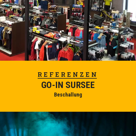
REFERENZEN
GO-IN SURSEE
Beschallung