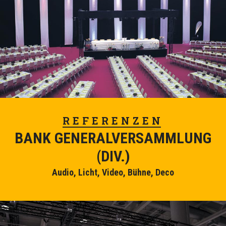
REFERENZEN
BANK GENERALVERSAMMLUNG
(DIV.)
Audio, Licht, Video, Bühne, Deco