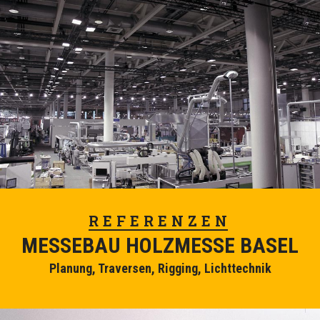
REFERENZEN
MESSEBAU HOLZMESSE BASEL
Planung, Traversen, Rigging, Lichttechnik